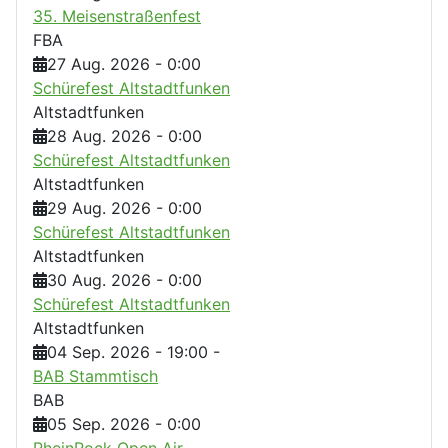
35. Meisenstraßenfest
FBA
27 Aug. 2026
-
0:00
Schürefest Altstadtfunken
Altstadtfunken
28 Aug. 2026
-
0:00
Schürefest Altstadtfunken
Altstadtfunken
29 Aug. 2026
-
0:00
Schürefest Altstadtfunken
Altstadtfunken
30 Aug. 2026
-
0:00
Schürefest Altstadtfunken
Altstadtfunken
04 Sep. 2026
-
19:00
-
BAB Stammtisch
BAB
05 Sep. 2026
-
0:00
RheinRock Open Air