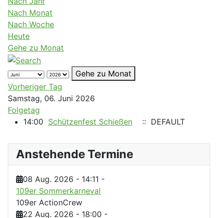
Nach Jahr
Nach Monat
Nach Woche
Heute
Gehe zu Monat
Gehe zu Monat
Vorheriger Tag
Samstag, 06. Juni 2026
Folgetag
14:00
Schützenfest Schießen
:: DEFAULT
Anstehende Termine
08 Aug. 2026
-
14:11
-
109er Sommerkarneval
109er ActionCrew
22 Aug. 2026
-
18:00
-