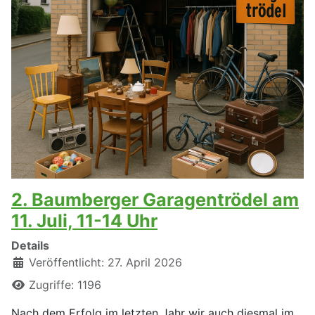
2. Baumberger Garagentrödel am
11. Juli, 11-14 Uhr
Details
Veröffentlicht: 27. April 2026
Zugriffe: 1196
Nach dem Erfolg im letzten Jahr wir auch diesmal im