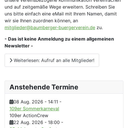
unsere vereinsbezogene Kommunikation vereinfachen
und auf zeitgemäße Wege erweitern. Schreiben Sie
uns bitte einfach eine eMail mit Ihrem Namen, damit
wir sie Ihnen zuordnen können, an
mitglieder@baumberger-buergerverein.de
zu.
- Das ist keine Anmeldung zu einem allgemeinen
Newsletter -
Weiterlesen: Aufruf an alle Mitglieder!
Anstehende Termine
08 Aug. 2026
-
14:11
-
109er Sommerkarneval
109er ActionCrew
22 Aug. 2026
-
18:00
-