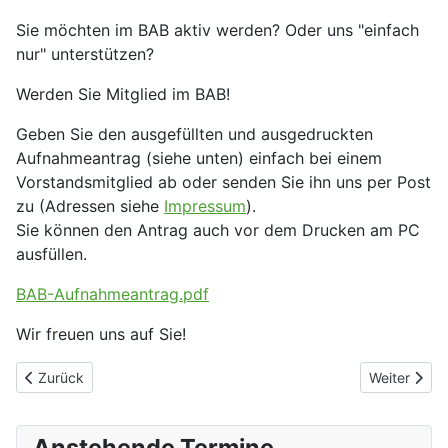
Sie möchten im BAB aktiv werden? Oder uns "einfach
nur" unterstützen?
Werden Sie Mitglied im BAB!
Geben Sie den ausgefüllten und ausgedruckten
Aufnahmeantrag (siehe unten) einfach bei einem
Vorstandsmitglied ab oder senden Sie ihn uns per Post
zu (Adressen siehe
Impressum
).
Sie können den Antrag auch vor dem Drucken am PC
ausfüllen.
BAB-Aufnahmeantrag.pdf
Wir freuen uns auf Sie!
Vorheriger Beitrag: Satzung
Nächster Be
Zurück
Weiter
Anstehende Termine