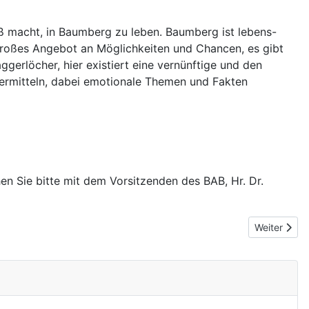
ß macht, in Baumberg zu leben. Baumberg ist lebens-
 großes Angebot an Möglichkeiten und Chancen, es gibt
gerlöcher, hier existiert eine vernünftige und den
 vermitteln, dabei emotionale Themen und Fakten
 Sie bitte mit dem Vorsitzenden des BAB, Hr. Dr.
Nächster Be
Weiter