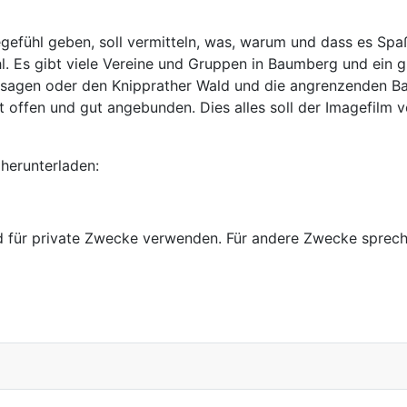
gefühl geben, soll vermitteln, was, warum und dass es Spa
hl. Es gibt viele Vereine und Gruppen in Baumberg und ein
assagen oder den Knipprather Wald und die angrenzenden Bag
st offen und gut angebunden. Dies alles soll der Imagefilm
herunterladen:
für private Zwecke verwenden. Für andere Zwecke sprechen