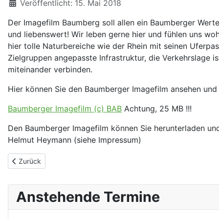
Veröffentlicht: 15. Mai 2018
Der Imagefilm Baumberg soll allen ein Baumberger Werte
und liebenswert! Wir leben gerne hier und fühlen uns wo
hier tolle Naturbereiche wie der Rhein mit seinen Uferp
Zielgruppen angepasste Infrastruktur, die Verkehrslage i
miteinander verbinden.
Hier können Sie den Baumberger Imagefilm ansehen und 
Baumberger Imagefilm (c) BAB
Achtung, 25 MB !!!
Den Baumberger Imagefilm können Sie herunterladen und 
Helmut Heymann (siehe Impressum)
Vorheriger Beitrag: Impressionen der Sonnwendfeier
Zurück
Anstehende Termine