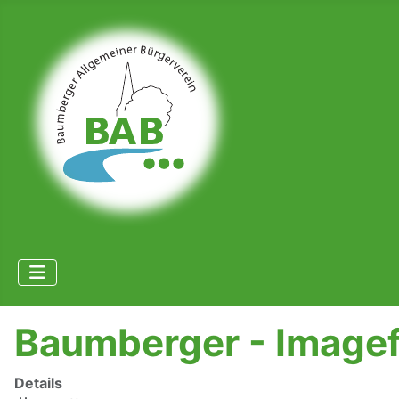
Baumberger - Imagef
Details