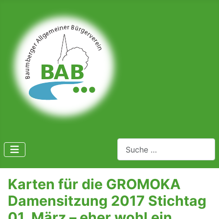
Suchen
Karten für die GROMOKA
Damensitzung 2017 Stichtag
01. März – eher wohl ein