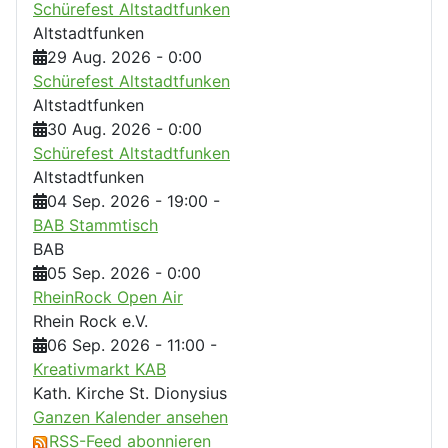
Schürefest Altstadtfunken
Altstadtfunken
29 Aug. 2026
-
0:00
Schürefest Altstadtfunken
Altstadtfunken
30 Aug. 2026
-
0:00
Schürefest Altstadtfunken
Altstadtfunken
04 Sep. 2026
-
19:00
-
BAB Stammtisch
BAB
05 Sep. 2026
-
0:00
RheinRock Open Air
Rhein Rock e.V.
06 Sep. 2026
-
11:00
-
Kreativmarkt KAB
Kath. Kirche St. Dionysius
Ganzen Kalender ansehen
RSS-Feed abonnieren