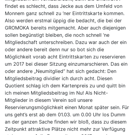
findet es schlecht, dass Jecke aus dem Umfeld von
Monnem ganz schnell zu ‘ner Eintrittskarte kommen.
Also werden erstmal üppig die bedacht, die bei der
GROMOKA bereits mitgemacht. Aber auch diejenigen
sollen begünstigt bleiben, die noch schnell ‘ne
Mitgliedschaft unterschreiben. Dazu war auch der ein
oder andere bereit denn nur so bot sich die
Möglichkeit vorab acht Eintrittskarten zu reservieren
um 2017 bei dieser Sitzung einzumarschieren. Das ein
oder andere „Neumitglied“ hat sich gedacht: Den
Mitgliedsbeitrag dividier ich durch acht. Diesen
Quotient schlag ich dem Kartenpreis zu und quitt bin
ich meinen Mitgliedsbeitrag im Nu! Als Nicht-
Mitglieder in diesem Verein soll unsere
Reservierungsmöglichkeit einen Monat später sein. Für
uns geht’s erst ab dem 01.03. um 0.00 Uhr los Dumm
an der ganzen Sache finden wir bloß, dass zu diesem
Zeitpunkt attraktive Plätze nicht mehr zur Verfügung