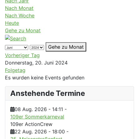
Nach Jahr
Nach Monat
Nach Woche
Heute
Gehe zu Monat
Gehe zu Monat
Vorheriger Tag
Donnerstag, 20. Juni 2024
Folgetag
Es wurden keine Events gefunden
Anstehende Termine
08 Aug. 2026
-
14:11
-
109er Sommerkarneval
109er ActionCrew
22 Aug. 2026
-
18:00
-
35. Meisenstraßenfest