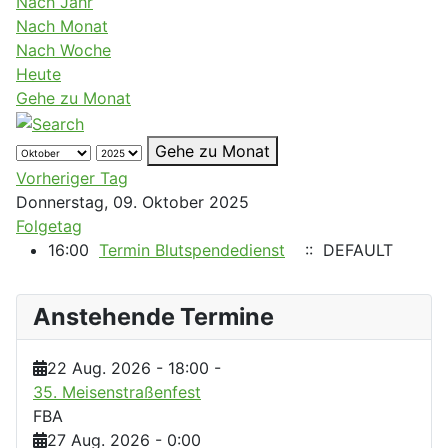
Nach Jahr
Nach Monat
Nach Woche
Heute
Gehe zu Monat
Gehe zu Monat
Vorheriger Tag
Donnerstag, 09. Oktober 2025
Folgetag
16:00
Termin Blutspendedienst
:: DEFAULT
Anstehende Termine
22 Aug. 2026
-
18:00
-
35. Meisenstraßenfest
FBA
27 Aug. 2026
-
0:00